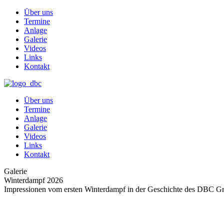
Über uns
Termine
Anlage
Galerie
Videos
Links
Kontakt
Über uns
Termine
Anlage
Galerie
Videos
Links
Kontakt
Galerie
Winterdampf 2026
Impressionen vom ersten Winterdampf in der Geschichte des DBC Gr