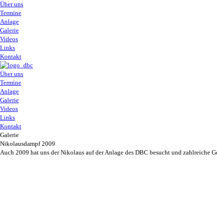
Über uns
Termine
Anlage
Galerie
Videos
Links
Kontakt
Über uns
Termine
Anlage
Galerie
Videos
Links
Kontakt
Galerie
Nikolausdampf 2009
Auch 2009 hat uns der Nikolaus auf der Anlage des DBC besucht und zahlreiche Ge