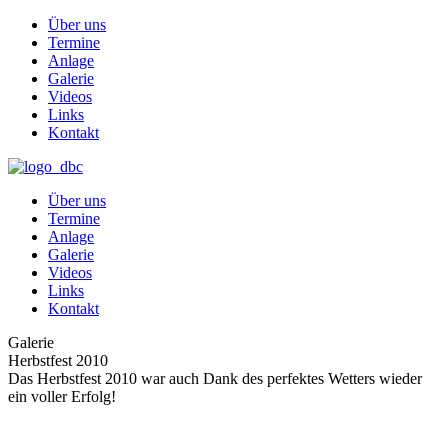
Über uns
Termine
Anlage
Galerie
Videos
Links
Kontakt
Über uns
Termine
Anlage
Galerie
Videos
Links
Kontakt
Galerie
Herbstfest 2010
Das Herbstfest 2010 war auch Dank des perfektes Wetters wieder
ein voller Erfolg!