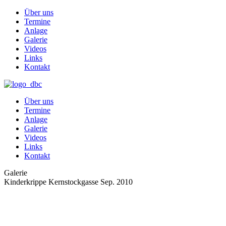
Über uns
Termine
Anlage
Galerie
Videos
Links
Kontakt
Über uns
Termine
Anlage
Galerie
Videos
Links
Kontakt
Galerie
Kinderkrippe Kernstockgasse Sep. 2010