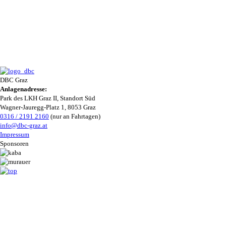
DBC Graz
Anlagenadresse:
Park des LKH Graz II, Standort Süd
Wagner-Jauregg-Platz 1, 8053 Graz
0316 / 2191 2160
(nur an Fahrtagen)
info@dbc-graz.at
Impressum
Sponsoren