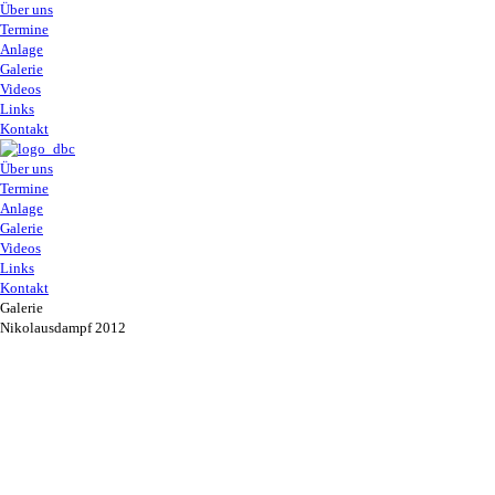
Über uns
Termine
Anlage
Galerie
Videos
Links
Kontakt
Über uns
Termine
Anlage
Galerie
Videos
Links
Kontakt
Galerie
Nikolausdampf 2012