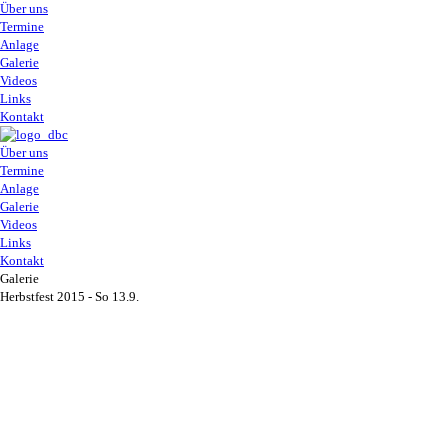
Über uns
Termine
Anlage
Galerie
Videos
Links
Kontakt
Über uns
Termine
Anlage
Galerie
Videos
Links
Kontakt
Galerie
Herbstfest 2015 - So 13.9.