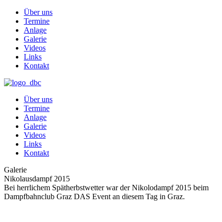
Über uns
Termine
Anlage
Galerie
Videos
Links
Kontakt
Über uns
Termine
Anlage
Galerie
Videos
Links
Kontakt
Galerie
Nikolausdampf 2015
Bei herrlichem Spätherbstwetter war der Nikolodampf 2015 beim
Dampfbahnclub Graz DAS Event an diesem Tag in Graz.