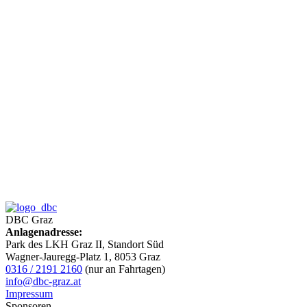
DBC Graz
Anlagenadresse:
Park des LKH Graz II, Standort Süd
Wagner-Jauregg-Platz 1, 8053 Graz
0316 / 2191 2160
(nur an Fahrtagen)
info@dbc-graz.at
Impressum
Sponsoren